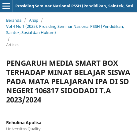
Prosiding Seminar Nasional PSSH (Pendidikan, Saintek, Sosial dan Hukum)
Beranda
/
Arsip
/
Vol 4 No 1 (2025): Prosiding Seminar Nasional PSSH (Pendidikan,
Saintek, Sosial dan Hukum)
/
Articles
PENGARUH MEDIA SMART BOX
TERHADAP MINAT BELAJAR SISWA
PADA MATA PELAJARAN IPA DI SD
NEGERI 106817 SIDODADI T.A
2023/2024
Rehulina Apulisa
Universitas Quality