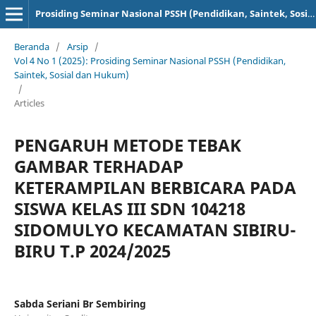
Prosiding Seminar Nasional PSSH (Pendidikan, Saintek, Sosial dan Hukum)
Beranda
/
Arsip
/
Vol 4 No 1 (2025): Prosiding Seminar Nasional PSSH (Pendidikan,
Saintek, Sosial dan Hukum)
/
Articles
PENGARUH METODE TEBAK
GAMBAR TERHADAP
KETERAMPILAN BERBICARA PADA
SISWA KELAS III SDN 104218
SIDOMULYO KECAMATAN SIBIRU-
BIRU T.P 2024/2025
Sabda Seriani Br Sembiring