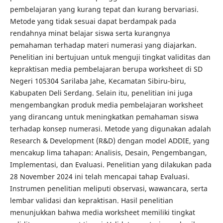
pembelajaran yang kurang tepat dan kurang bervariasi.
Metode yang tidak sesuai dapat berdampak pada
rendahnya minat belajar siswa serta kurangnya
pemahaman terhadap materi numerasi yang diajarkan.
Penelitian ini bertujuan untuk menguji tingkat validitas dan
kepraktisan media pembelajaran berupa worksheet di SD
Negeri 105304 Sarilaba Jahe, Kecamatan Sibiru-biru,
Kabupaten Deli Serdang. Selain itu, penelitian ini juga
mengembangkan produk media pembelajaran worksheet
yang dirancang untuk meningkatkan pemahaman siswa
terhadap konsep numerasi. Metode yang digunakan adalah
Research & Development (R&D) dengan model ADDIE, yang
mencakup lima tahapan: Analisis, Desain, Pengembangan,
Implementasi, dan Evaluasi. Penelitian yang dilakukan pada
28 November 2024 ini telah mencapai tahap Evaluasi.
Instrumen penelitian meliputi observasi, wawancara, serta
lembar validasi dan kepraktisan. Hasil penelitian
menunjukkan bahwa media worksheet memiliki tingkat