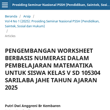
Prosiding Seminar Nasional PSSH (Pendidikan, Saintek, Sosial dan Hukum)
Beranda
/
Arsip
/
Vol 4 No 1 (2025): Prosiding Seminar Nasional PSSH (Pendidikan,
Saintek, Sosial dan Hukum)
/
Articles
PENGEMBANGAN WORKSHEET
BERBASIS NUMERASI DALAM
PEMBELAJARAN MATEMATIKA
UNTUK SISWA KELAS V SD 105304
SARILABA JAHE TAHUN AJARAN
2025
Putri Dwi Anggreni Br Kembaren