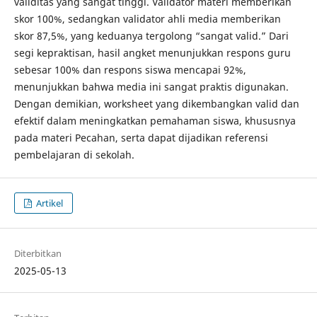
validitas yang sangat tinggi. Validator materi memberikan
skor 100%, sedangkan validator ahli media memberikan
skor 87,5%, yang keduanya tergolong “sangat valid.” Dari
segi kepraktisan, hasil angket menunjukkan respons guru
sebesar 100% dan respons siswa mencapai 92%,
menunjukkan bahwa media ini sangat praktis digunakan.
Dengan demikian, worksheet yang dikembangkan valid dan
efektif dalam meningkatkan pemahaman siswa, khususnya
pada materi Pecahan, serta dapat dijadikan referensi
pembelajaran di sekolah.
Artikel
Diterbitkan
2025-05-13