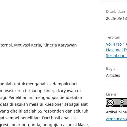
Diterbitkan
2025-05-1
Terbitan
Vol 4 No 1
ternal, Motivasi Kerja, Kinerja Karyawan
Nasional P
Sosial da
Bagian
Articles
i adalah untuk menganalisis dampak dari
otivasi kerja terhadap kinerja karyawan di
Lisensi
gi. Penelitian ini mengadopsi pendekatan
data dilakukan melalui kuesioner sebagai alat
i yang diteliti adalah 55 responden dan seluruh
Artikel ini b
i sampel penelitian. Dari hasil analisis
Attribution 
si linear berganda, pengujian asumsi klasik,