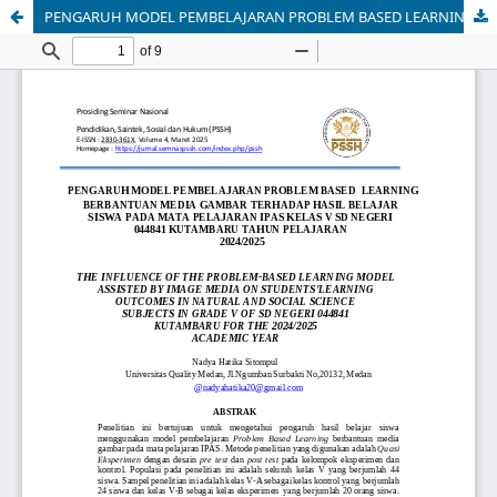
PENGARUH MODEL PEMBELAJARAN PROBLEM BASED LEARNING BERBANTUAN MEDIA GAMBAR TERHADAP HASIL BELAJAR SISWA PADA MATA PELAJARAN IPAS KELAS V SD NEGERI 044841 KUTAMBARU TAHUN PELAJARAN 2024/2025